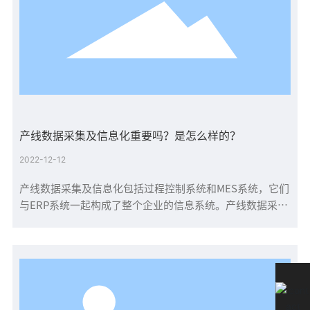
产线数据采集及信息化重要吗？是怎么样的？
2022-12-12
产线数据采集及信息化包括过程控制系统和MES系统，它们
与ERP系统一起构成了整个企业的信息系统。产线数据采集
及信息化MES系统是连接底层控制系统和上层管理的桥梁，
主要负责生产管理和调度执行。它通过控制包括物料、设
备、人员、工艺指令和设施在内的所有工厂资源来提高制造
业竞争力，而产线数据采集及信息化是整个MES系统的基础
子系统，也是其核心子系统。