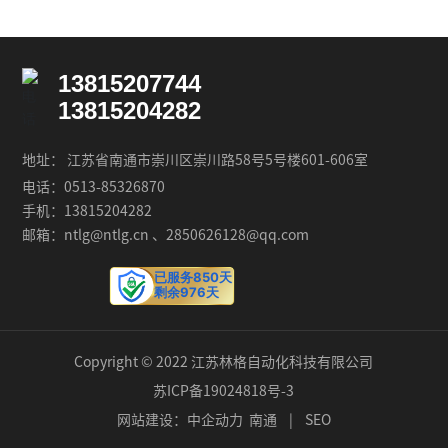
13815207744
13815204282
地址： 江苏省南通市崇川区崇川路58号5号楼601-606室
电话：
0513-85326870
手机：
13815204282
邮箱：ntlg
@ntlg.cn
、
2850626128@qq.com
已服务850天
剩余976天
Copyright © 2022 江苏林格自动化科技有限公司
苏ICP备19024818号-3
网站建设：
中企动力
南通
|
SEO